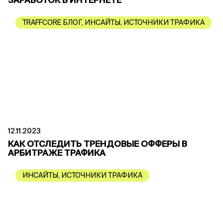
ЗАРАБОТОК В ИНТЕРНЕТЕ
TRAFFCORE БЛОГ
,
ИНСАЙТЫ
,
ИСТОЧНИКИ ТРАФИКА
12.11.2023
КАК ОТСЛЕДИТЬ ТРЕНДОВЫЕ ОФФЕРЫ В
АРБИТРАЖЕ ТРАФИКА
ИНСАЙТЫ
,
ИСТОЧНИКИ ТРАФИКА