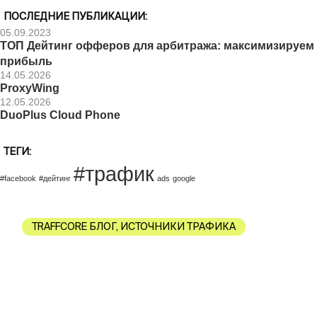
ПОСЛЕДНИЕ ПУБЛИКАЦИИ:
05.09.2023
ТОП Дейтинг офферов для арбитража: максимизируем
прибыль
14.05.2026
ProxyWing
12.05.2026
DuoPlus Cloud Phone
ТЕГИ:
#трафик
#facebook
#дейтинг
ads
google
TRAFFCORE БЛОГ
,
ИСТОЧНИКИ ТРАФИКА