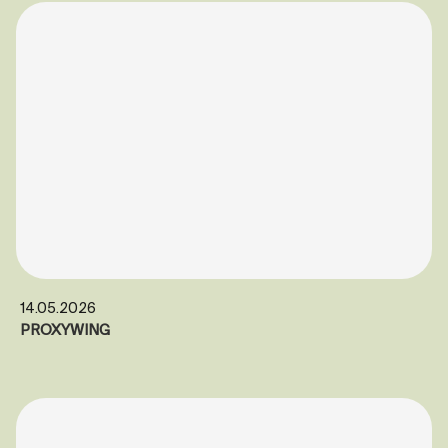
14.05.2026
PROXYWING