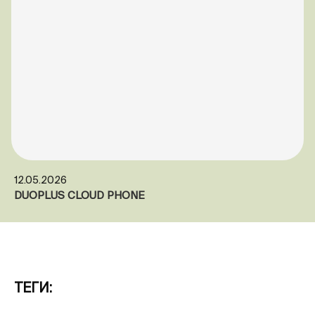
12.05.2026
DUOPLUS CLOUD PHONE
ТЕГИ: