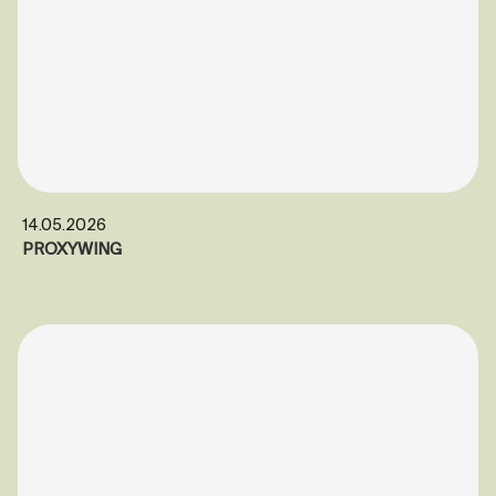
14.05.2026
PROXYWING