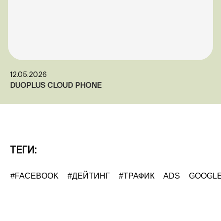
12.05.2026
DUOPLUS CLOUD PHONE
ТЕГИ:
#FACEBOOK
#ДЕЙТИНГ
#ТРАФИК
ADS
GOOGL