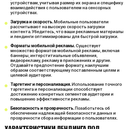
устройствам, учитывая размер их экрана и специфику
взаимодействия с пользователем на сенсорных
устройствах.
Загрузка и скорость.
Мобильные пользователи
рассчитывают на высокую скорость загрузки
контента. Убедитесь, что ваши рекламные материалы
и лендинги оптимизированы для быстрой загрузки.
Форматы мобильной рекламы.
Существует
множество форматов мобильной рекламы, включая
баннеры, интерститиальные объявления,
видеорекламу, рекламу в приложениях и другие.
Отдавайте предпочтение формату, наилучшим
образом соответствующему поставленным целям и
целевой аудитории.
Таргетинг и персонализация.
Использование точного
таргетинга и персонализации способствует
достижению конкретных сегментов аудитории и
повышению эффективности рекламы.
Безопасность и прозрачность.
Позаботьтесь об
обеспечении надлежащей безопасности данных и
прозрачности сбора информации о пользователях.