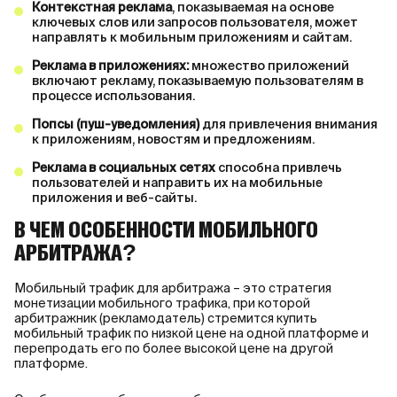
Контекстная реклама
, показываемая на основе
ключевых слов или запросов пользователя, может
направлять к мобильным приложениям и сайтам.
Реклама в приложениях:
множество приложений
включают рекламу, показываемую пользователям в
процессе использования.
Попсы (пуш-уведомления)
для привлечения внимания
к приложениям, новостям и предложениям.
Реклама в социальных сетях
способна привлечь
пользователей и направить их на мобильные
приложения и веб-сайты.
В ЧЕМ ОСОБЕННОСТИ МОБИЛЬНОГО
АРБИТРАЖА?
Мобильный трафик для арбитража – это стратегия
монетизации мобильного трафика, при которой
арбитражник (рекламодатель) стремится купить
мобильный трафик по низкой цене на одной платформе и
перепродать его по более высокой цене на другой
платформе.