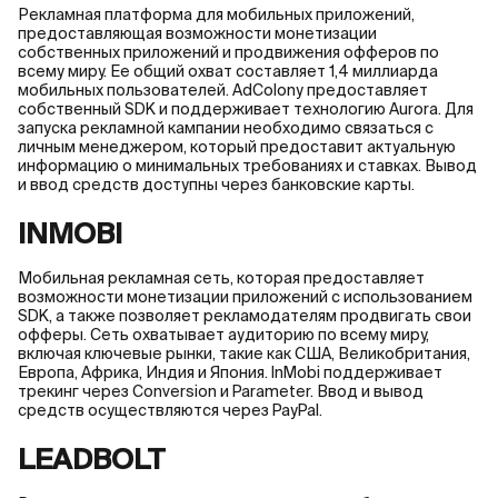
Рекламная платформа для мобильных приложений,
предоставляющая возможности монетизации
собственных приложений и продвижения офферов по
всему миру. Ее общий охват составляет 1,4 миллиарда
мобильных пользователей. AdColony предоставляет
собственный SDK и поддерживает технологию Aurora. Для
запуска рекламной кампании необходимо связаться с
личным менеджером, который предоставит актуальную
информацию о минимальных требованиях и ставках. Вывод
и ввод средств доступны через банковские карты.
INMOBI
Мобильная рекламная сеть, которая предоставляет
возможности монетизации приложений с использованием
SDK, а также позволяет рекламодателям продвигать свои
офферы. Сеть охватывает аудиторию по всему миру,
включая ключевые рынки, такие как США, Великобритания,
Европа, Африка, Индия и Япония. InMobi поддерживает
трекинг через Conversion и Parameter. Ввод и вывод
средств осуществляются через PayPal.
LEADBOLT