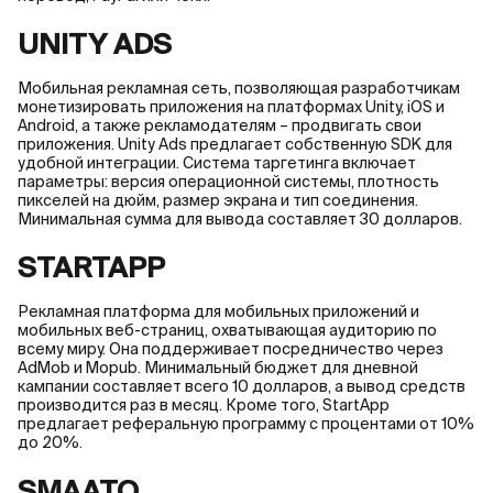
UNITY ADS
Мобильная рекламная сеть, позволяющая разработчикам
монетизировать приложения на платформах Unity, iOS и
Android, а также рекламодателям – продвигать свои
приложения. Unity Ads предлагает собственную SDK для
удобной интеграции. Система таргетинга включает
параметры: версия операционной системы, плотность
пикселей на дюйм, размер экрана и тип соединения.
Минимальная сумма для вывода составляет 30 долларов.
STARTAPP
Рекламная платформа для мобильных приложений и
мобильных веб-страниц, охватывающая аудиторию по
всему миру. Она поддерживает посредничество через
AdMob и Mopub. Минимальный бюджет для дневной
кампании составляет всего 10 долларов, а вывод средств
производится раз в месяц. Кроме того, StartApp
предлагает реферальную программу с процентами от 10%
до 20%.