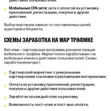
действиях пользователей.
Мобильные CPA сети:
сети с оплатой за установку
приложений, регистрацию, покупки и другие
действия.
Выбор вертикали зависит от поставленных целей,
аудитории и бюджета.
СХЕМЫ ЗАРАБОТКА НА WAP ТРАФИКЕ
Вап-клик – партнерская программа для монетизации
мобильного трафика. Маркетологи зарабатывают на
мобильных кликах и действиях пользователей. Схемы
заработка включают:
Партнерский маркетинг с уникальными
партнерскими ссылками и рекламными материалами.
Оплата за установку приложений, регистрацию,
покупки и другие действия пользователей.
Заработок за каждый клик на рекламу.
Возможность пост-клик и пост-вью оплаты.