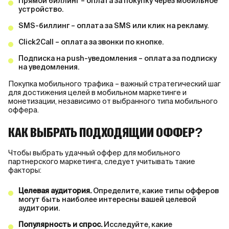
Прямой биллинг – оплата за покупку через мобильное
устройство.
SMS-биллинг – оплата за SMS или клик на рекламу.
Click2Call – оплата за звонки по кнопке.
Подписка на push-уведомления – оплата за подписку
на уведомления.
Покупка мобильного трафика – важный стратегический шаг
для достижения целей в мобильном маркетинге и
монетизации, независимо от выбранного типа мобильного
оффера.
КАК ВЫБРАТЬ ПОДХОДЯЩИЙ ОФФЕР?
Чтобы выбрать удачный оффер для мобильного
партнерского маркетинга, следует учитывать такие
факторы:
Целевая аудитория.
Определите, какие типы офферов
могут быть наиболее интересны вашей целевой
аудитории.
Популярность и спрос.
Исследуйте, какие