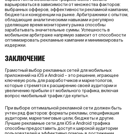
варьироваться в зависимости от множества факторов:
выбранных офферов, эффективности рекламной кампании,
бюджета и конкуренции на рынке. Арбитражники с опытом,
обладающие аналитическими навыками и регулярно
уделяющие время мониторингу рынка способны
зарабатывать значительные суммы. Успешность в
мобильном арбитраже напрямую зависит от способности
оптимизировать рекламные кампании и минимизировать
издержки.
ЗАКЛЮЧЕНИЕ
Грамотный выбор рекламных сетей для мобильных
приложений на iOS и Android – это решение, играющее
ключевую роль для разработчиков и маркетологов,
которые стремятся к расширению своей аудитории и
увеличению прибыли от мобильного трафика, включая
вопрос «мобильный трафик где купить».
При выборе оптимальной рекламной сети должен быть
учтен ряд факторов: форматы рекламы, спецификация
аудитории, маркетинговые цели, бюджеты и другие.
Лучшие рекламные сети для iOS и Android трафика
способны предоставить доступ к широкой аудитории
пользователей и эффективно помочь в достижении