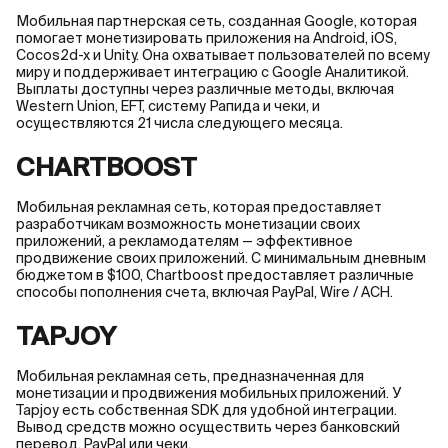
Мобильная партнерская сеть, созданная Google, которая
помогает монетизировать приложения на Android, iOS,
Cocos2d-x и Unity. Она охватывает пользователей по всему
миру и поддерживает интеграцию с Google Аналитикой.
Выплаты доступны через различные методы, включая
Western Union, EFT, систему Рапида и чеки, и
осуществляются 21 числа следующего месяца.
CHARTBOOST
Мобильная рекламная сеть, которая предоставляет
разработчикам возможность монетизации своих
приложений, а рекламодателям — эффективное
продвижение своих приложений. С минимальным дневным
бюджетом в $100, Chartboost предоставляет различные
способы пополнения счета, включая PayPal, Wire / ACH.
TAPJOY
Мобильная рекламная сеть, предназначенная для
монетизации и продвижения мобильных приложений. У
Tapjoy есть собственная SDK для удобной интеграции.
Вывод средств можно осуществить через банковский
перевод, PayPal или чеки.