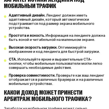
ХАРАКТЕРИСТИКИ ЛЕНДИНГА ПОД
МОБИЛЬНЫЙ ТРАФИК
Адаптивный дизайн.
Лендинг должен иметь
адаптивный дизайн, который автоматически
подстраивается под размер экрана мобильного
устройства.
Простота и ясность.
Информация на лендинге должна
быть ясной и читабельной на маленьком экране.
Высокая скорость загрузки.
Оптимизируйте
изображение и код лендинга для быстрой загрузки.
СТА.
Используйте яркие и выразительные СТА-
кнопки, чтобы мобильные пользователи могли легко
совершать необходимые действия.
Проверка совместимости.
Проверьте как ваш лендинг
отображается в различных браузерах и на различных
мобильных устройствах.
КАКОЙ ДОХОД МОЖЕТ ПРИНЕСТИ
АРБИТРАЖ МОБИЛЬНОГО ТРАФИКА?
Заработок на мобильном трафике может сильно