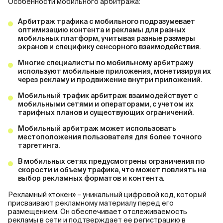
Особенности мобильного арбитража:
Арбитраж трафика с мобильного подразумевает
оптимизацию контента и рекламы для разных
мобильных платформ, учитывая разные размеры
экранов и специфику сенсорного взаимодействия.
Многие специалисты по мобильному арбитражу
используют мобильные приложения, монетизируя их
через рекламу и продвижение внутри приложений.
Мобильный трафик арбитраж взаимодействует с
мобильными сетями и операторами, с учетом их
тарифных планов и существующих ограничений.
Мобильный арбитраж может использовать
местоположения пользователя для более точного
таргетинга.
В мобильных сетях предусмотрены ограничения по
скорости и объему трафика, что может повлиять на
выбор рекламных форматов и контента.
Рекламный «токен» – уникальный цифровой код, который
присваивают рекламному материалу перед его
размещением. Он обеспечивает отслеживаемость
рекламы в сети и подтверждает ее регистрацию в