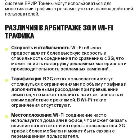
системе ЕРИР. Токены могут использоваться для
монетизации трафика в рекламе, учета и анализа действий
пользователей.
РАЗЛИЧИЯ В АРБИТРАЖЕ 3G И WI-FI
ТРАФИКА
Скорость и стабильность:
Wi-Fi обычно
предоставляет более высокую скорость и
стабильность соединения по сравнению с 3G, что
может влиять на загрузку рекламных материалов и
производительность рекламных кампаний.
Тарификация:
В 3G сетях пользователи могут
столкнуться с ограничениями по объему трафика и
дополнительными расходами при превышении
лимитов, что может повлиять на их активность и
взаимодействие с рекламой. В Wi-Fi такие
ограничения отсутствуют.
Местоположение:
Wi-Fi соединение часто
используется дома или в офисе, что может оказать
влияние на контекст и интересы пользователя. 3G
трафик более мобилен и может быть связан с
перемещением пользователя.