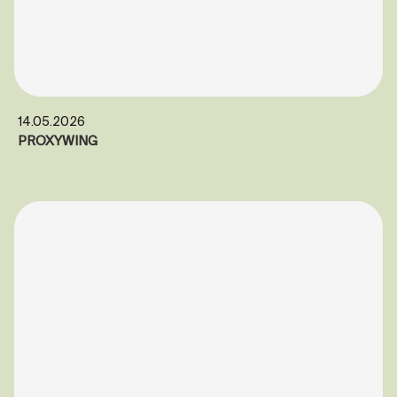
14.05.2026
PROXYWING