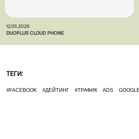
12.05.2026
DUOPLUS CLOUD PHONE
ТЕГИ:
#FACEBOOK
#ДЕЙТИНГ
#ТРАФИК
ADS
GOOGL