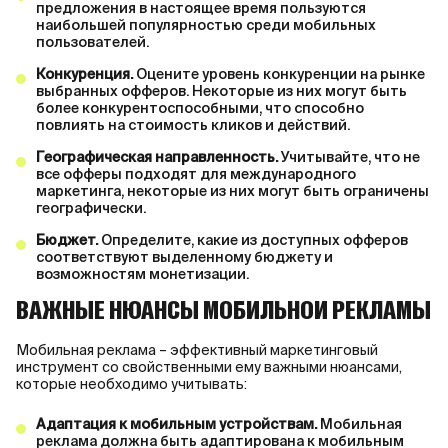
предложения в настоящее время пользуются
наибольшей популярностью среди мобильных
пользователей.
Конкуренция.
Оцените уровень конкуренции на рынке
выбранных офферов. Некоторые из них могут быть
более конкурентоспособными, что способно
повлиять на стоимость кликов и действий.
Географическая направленность.
Учитывайте, что не
все офферы подходят для международного
маркетинга, некоторые из них могут быть ограничены
географически.
Бюджет.
Определите, какие из доступных офферов
соответствуют выделенному бюджету и
возможностям монетизации.
ВАЖНЫЕ НЮАНСЫ МОБИЛЬНОЙ РЕКЛАМЫ
Мобильная реклама – эффективный маркетинговый
инструмент со свойственными ему важными нюансами,
которые необходимо учитывать:
Адаптация к мобильным устройствам.
Мобильная
реклама должна быть адаптирована к мобильным