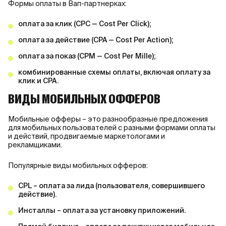
Формы оплаты в Вап-партнерках:
оплата за клик (CPC — Cost Per Click);
оплата за действие (CPA — Cost Per Action);
оплата за показ (CPM — Cost Per Mille);
комбинированные схемы оплаты, включая оплату за
клик и CPA.
ВИДЫ МОБИЛЬНЫХ ОФФЕРОВ
Мобильные офферы – это разнообразные предложения
для мобильных пользователей с разными формами оплаты
и действий, продвигаемые маркетологами и
рекламщиками.
Популярные виды мобильных офферов:
CPL – оплата за лида (пользователя, совершившего
действие).
Инсталлы – оплата за установку приложений.