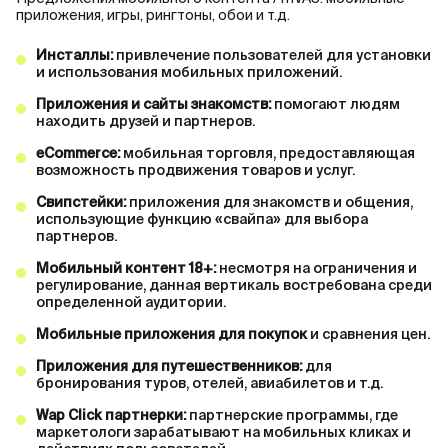
приложения, игры, рингтоны, обои и т.д.
Инсталлы:
привлечение пользователей для установки
и использования мобильных приложений.
Приложения и сайты знакомств:
помогают людям
находить друзей и партнеров.
eCommerce:
мобильная торговля, предоставляющая
возможность продвижения товаров и услуг.
Свипстейки:
приложения для знакомств и общения,
использующие функцию «свайпа» для выбора
партнеров.
Мобильный контент 18+:
несмотря на ограничения и
регулирование, данная вертикаль востребована среди
определенной аудитории.
Мобильные приложения для покупок
и сравнения цен.
Приложения для путешественников:
для
бронирования туров, отелей, авиабилетов и т.д.
Wap Click партнерки:
партнерские программы, где
маркетологи зарабатывают на мобильных кликах и