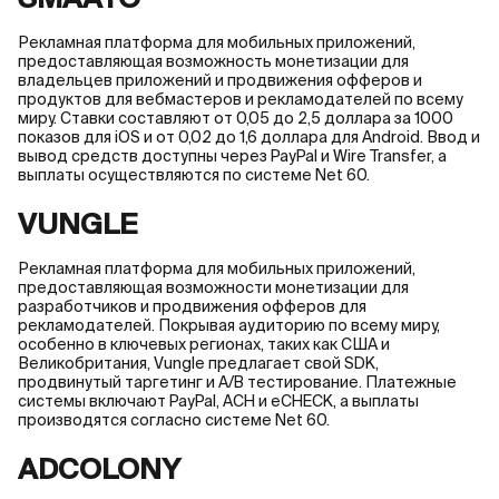
SMAATO
Рекламная платформа для мобильных приложений,
предоставляющая возможность монетизации для
владельцев приложений и продвижения офферов и
продуктов для вебмастеров и рекламодателей по всему
миру. Ставки составляют от 0,05 до 2,5 доллара за 1000
показов для iOS и от 0,02 до 1,6 доллара для Android. Ввод и
вывод средств доступны через PayPal и Wire Transfer, а
выплаты осуществляются по системе Net 60.
VUNGLE
Рекламная платформа для мобильных приложений,
предоставляющая возможности монетизации для
разработчиков и продвижения офферов для
рекламодателей. Покрывая аудиторию по всему миру,
особенно в ключевых регионах, таких как США и
Великобритания, Vungle предлагает свой SDK,
продвинутый таргетинг и A/B тестирование. Платежные
системы включают PayPal, ACH и eCHECK, а выплаты
производятся согласно системе Net 60.
ADCOLONY