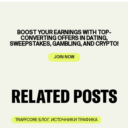
BOOST YOUR EARNINGS WITH TOP-
CONVERTING OFFERS IN DATING,
SWEEPSTAKES, GAMBLING, AND CRYPTO!
JOIN NOW
RELATED POSTS
TRAFFCORE БЛОГ
,
ИСТОЧНИКИ ТРАФИКА