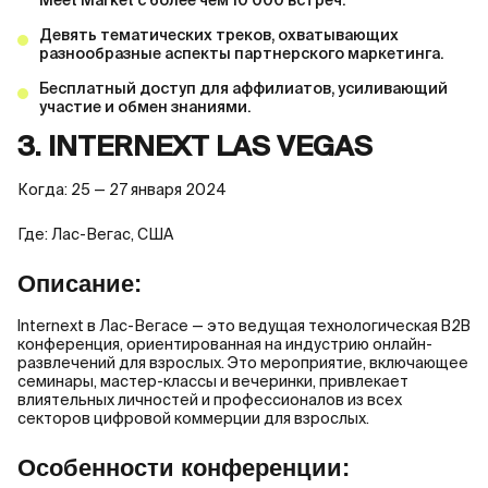
Meet Market с более чем 10 000 встреч.
Девять тематических треков, охватывающих
разнообразные аспекты партнерского маркетинга.
Бесплатный доступ для аффилиатов, усиливающий
участие и обмен знаниями.
3. INTERNEXT LAS VEGAS
Когда: 25 — 27 января 2024
Где: Лас-Вегас, США
Описание:
Internext в Лас-Вегасе — это ведущая технологическая B2B
конференция, ориентированная на индустрию онлайн-
развлечений для взрослых. Это мероприятие, включающее
семинары, мастер-классы и вечеринки, привлекает
влиятельных личностей и профессионалов из всех
секторов цифровой коммерции для взрослых.
Особенности конференции: