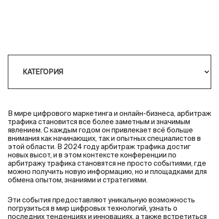
В мире цифрового маркетинга и онлайн-бизнеса, арбитраж
трафика становится все более заметным и значимым
явлением. С каждым годом он привлекает всё больше
внимания как начинающих, так и опытных специалистов в
этой области. В 2024 году арбитраж трафика достиг
новых высот, и в этом контексте конференции по
арбитражу трафика становятся не просто событиями, где
можно получить новую информацию, но и площадками для
обмена опытом, знаниями и стратегиями.
Эти события предоставляют уникальную возможность
погрузиться в мир цифровых технологий, узнать о
последних тенденциях и инновациях, а также встретиться