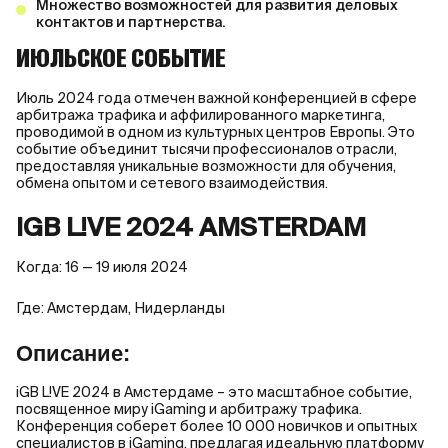
Множество возможностей для развития деловых
контактов и партнерства.
ИЮЛЬСКОЕ СОБЫТИЕ
Июль 2024 года отмечен важной конференцией в сфере
арбитража трафика и аффилированного маркетинга,
проводимой в одном из культурных центров Европы. Это
событие объединит тысячи профессионалов отрасли,
предоставляя уникальные возможности для обучения,
обмена опытом и сетевого взаимодействия.
IGB L!VE 2024 AMSTERDAM
Когда: 16 — 19 июля 2024
Где: Амстердам, Нидерланды
Описание:
iGB L!VE 2024 в Амстердаме – это масштабное событие,
посвященное миру iGaming и арбитражу трафика.
Конференция соберет более 10 000 новичков и опытных
специалистов в iGaming, предлагая идеальную платформу