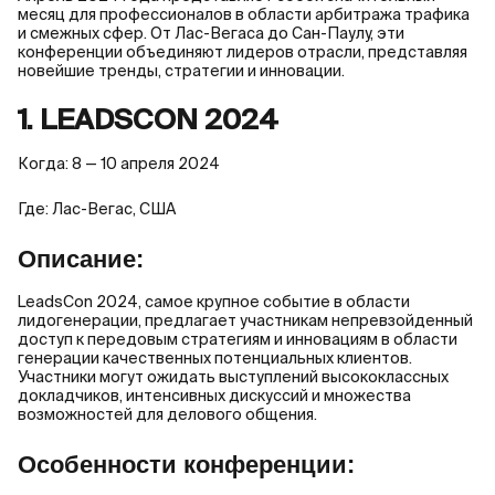
месяц для профессионалов в области арбитража трафика
и смежных сфер. От Лас-Вегаса до Сан-Паулу, эти
конференции объединяют лидеров отрасли, представляя
новейшие тренды, стратегии и инновации.
1. LEADSCON 2024
Когда: 8 — 10 апреля 2024
Где: Лас-Вегас, США
Описание:
LeadsCon 2024, самое крупное событие в области
лидогенерации, предлагает участникам непревзойденный
доступ к передовым стратегиям и инновациям в области
генерации качественных потенциальных клиентов.
Участники могут ожидать выступлений высококлассных
докладчиков, интенсивных дискуссий и множества
возможностей для делового общения.
Особенности конференции: