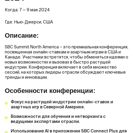
Когда: 7 — 9 мая 2024
Где: Нью-Джерси, США
Описание:
SBC Summit North America – это премиальная конференция,
посвященная онлайн-ставкам и азартным играм в США и
Канаде. Участники встретятся, чтобы обменяться идеями о
новых возможностях и вызовах в быстро растущей
индустрии. Конференция включает в себя множество
сессий, на которых лидеры отрасли обсуждают ключевые
тренды и инновации.
Особенности конференции:
Фокус на растущей индустрии онлайн-ставок и
азартных игр в Северной Америке.
Возможности для обучения и нетворкинга с
ведущими экспертами отрасли.
Использование AI в приложении SBC Connect Plus для