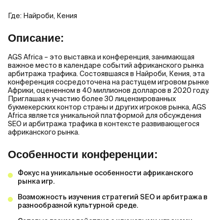
Где: Найроби, Кения
Описание:
AGS Africa – это выставка и конференция, занимающая
важное место в календаре событий африканского рынка
арбитража трафика. Состоявшаяся в Найроби, Кения, эта
конференция сосредоточена на растущем игровом рынке
Африки, оцененном в 40 миллионов долларов в 2020 году.
Приглашая к участию более 30 лицензированных
букмекерских контор страны и других игроков рынка, AGS
Africa является уникальной платформой для обсуждения
SEO и арбитража трафика в контексте развивающегося
африканского рынка.
Особенности конференции:
Фокус на уникальные особенности африканского
рынка игр.
Возможность изучения стратегий SEO и арбитража в
разнообразной культурной среде.