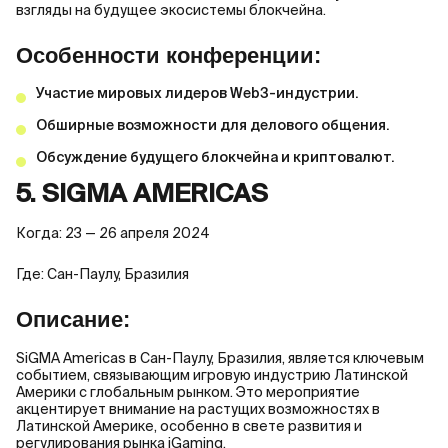
взгляды на будущее экосистемы блокчейна.
Особенности конференции:
Участие мировых лидеров Web3-индустрии.
Обширные возможности для делового общения.
Обсуждение будущего блокчейна и криптовалют.
5. SIGMA AMERICAS
Когда: 23 — 26 апреля 2024
Где: Сан-Паулу, Бразилия
Описание:
SiGMA Americas в Сан-Паулу, Бразилия, является ключевым
событием, связывающим игровую индустрию Латинской
Америки с глобальным рынком. Это мероприятие
акцентирует внимание на растущих возможностях в
Латинской Америке, особенно в свете развития и
регулирования рынка iGaming.