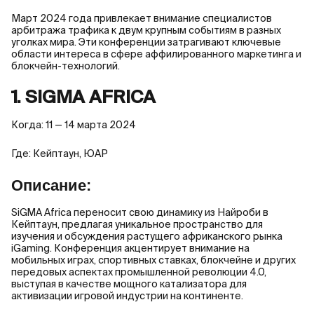
Март 2024 года привлекает внимание специалистов
арбитража трафика к двум крупным событиям в разных
уголках мира. Эти конференции затрагивают ключевые
области интереса в сфере аффилированного маркетинга и
блокчейн-технологий.
1. SIGMA AFRICA
Когда: 11 — 14 марта 2024
Где: Кейптаун, ЮАР
Описание:
SiGMA Africa переносит свою динамику из Найроби в
Кейптаун, предлагая уникальное пространство для
изучения и обсуждения растущего африканского рынка
iGaming. Конференция акцентирует внимание на
мобильных играх, спортивных ставках, блокчейне и других
передовых аспектах промышленной революции 4.0,
выступая в качестве мощного катализатора для
активизации игровой индустрии на континенте.