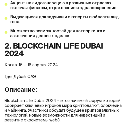
Акцент на лидогенерацию в различных отраслях,
включая финансы, страхование и здравоохранение.
Выдающиеся докладчики и эксперты в области лид-
гена.
Множество возможностей для нетворкинга и
заключения деловых сделок.
2. BLOCKCHAIN LIFE DUBAI
2024
Когда: 15 — 16 апреля 2024
Где: Дубай, ОАЭ
Описание:
Blockchain Life Dubai 2024 – это значимый форум, который
собирает ключевых игроков мира криптовалют, блокчейна
и майнинга. Участники обсудят будущее криптовалютных
технологий, новые возможности для инвестиций и
развитие экосистемы web3.