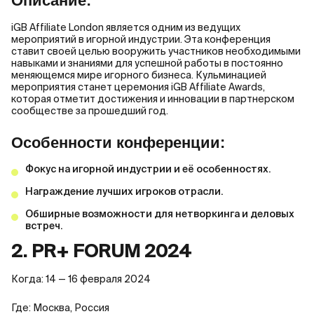
Описание:
iGB Affiliate London является одним из ведущих
мероприятий в игорной индустрии. Эта конференция
ставит своей целью вооружить участников необходимыми
навыками и знаниями для успешной работы в постоянно
меняющемся мире игорного бизнеса. Кульминацией
мероприятия станет церемония iGB Affiliate Awards,
которая отметит достижения и инновации в партнерском
сообществе за прошедший год.
Особенности конференции:
Фокус на игорной индустрии и её особенностях.
Награждение лучших игроков отрасли.
Обширные возможности для нетворкинга и деловых
встреч.
2. PR+ FORUM 2024
Когда: 14 — 16 февраля 2024
Где: Москва, Россия