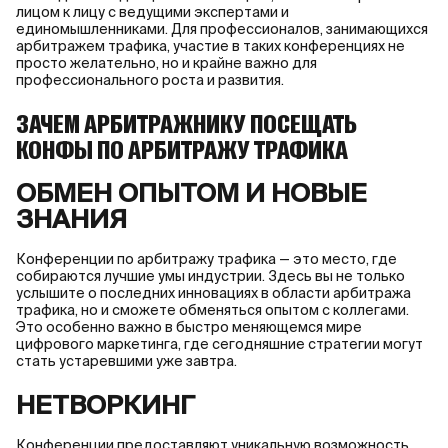
лицом к лицу с ведущими экспертами и
единомышленниками. Для профессионалов, занимающихся
арбитражем трафика, участие в таких конференциях не
просто желательно, но и крайне важно для
профессионального роста и развития.
ЗАЧЕМ АРБИТРАЖНИКУ ПОСЕЩАТЬ
КОНФЫ ПО АРБИТРАЖУ ТРАФИКА
ОБМЕН ОПЫТОМ И НОВЫЕ
ЗНАНИЯ
Конференции по арбитражу трафика — это место, где
собираются лучшие умы индустрии. Здесь вы не только
услышите о последних инновациях в области арбитража
трафика, но и сможете обменяться опытом с коллегами.
Это особенно важно в быстро меняющемся мире
цифрового маркетинга, где сегодняшние стратегии могут
стать устаревшими уже завтра.
НЕТВОРКИНГ
Конференции предоставляют уникальную возможность