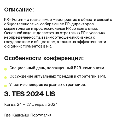
Описание:
PR+ Forum – это значимое мероприятие в области связей с
общественностью, собирающее PR-директоров,
маркетологов и профессионалов PR со всего мира.
Основной акцент делается на стратегиях PR в условиях
неопределённости, взаимоотношениях бизнеса с
государством и обществом, а также на эффективности
digital-инструментов в PR.
Особенности конференции:
Специальный день, посвященный B2B-компаниям.
Обсуждение актуальных трендов и стратегий в PR.
Участие спикеров из разных стран мира.
3. TES 2024 LIS
Когда: 24 — 27 февраля 2024
Где: Кашкайш, Португалия