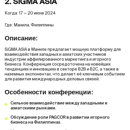
2. SIGMA ASIA
Когда: 17 — 20 июня 2024
Где: Манила, Филиппины
Описание:
SiGMA ASIA в Маниле предлагает мощную платформу для
взаимодействия западных и азиатских участников
индустрии аффилированного маркетинга и игорного
бизнеса. Конференция сосредоточена на новейших
тенденциях и инновациях в секторе B2B и B2C, а также в
наземных экспонентах, что делает её ключевым событием
для развития международных деловых связей.
Особенности конференции:
Сильное взаимодействие между западными и
азиатскими рынками.
Обсуждение роли PAGCOR в развитии игорного
бизнеса на Филиппинах.