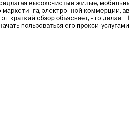
 предлагая высокочистые жилые, мобильны
о маркетинга, электронной коммерции, а
от краткий обзор объясняет, что делает 
ачать пользоваться его прокси-услугами