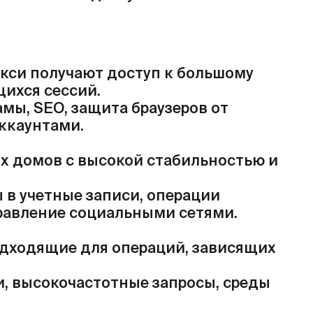
окси получают доступ к большому
ихся сессий.
мы, SEO, защита браузеров от
ккаунтами.
х домов с высокой стабильностью и
в учетные записи, операции
равление социальными сетями.
одходящие для операций, зависящих
, высокочастотные запросы, среды