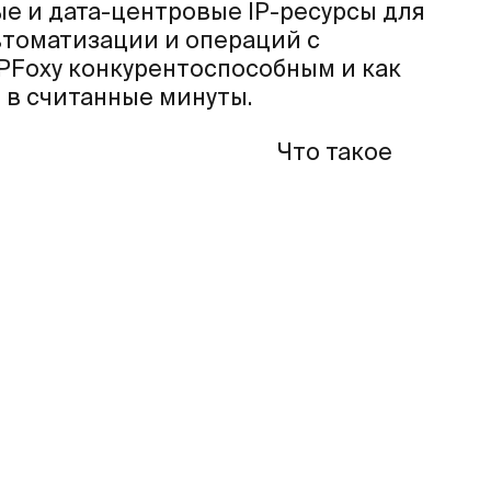
е и дата-центровые IP-ресурсы для
втоматизации и операций с
IPFoxy конкурентоспособным и как
 в считанные минуты.
Что такое