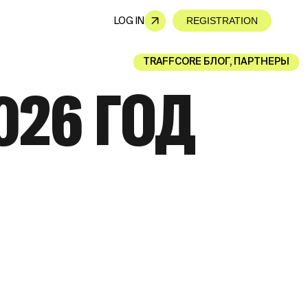
LOG IN
REGISTRATION
TRAFFCORE БЛОГ
,
ПАРТНЕРЫ
026 ГОД