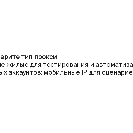
берите тип прокси
е жилые для тестирования и автоматизац
х аккаунтов; мобильные IP для сценарие