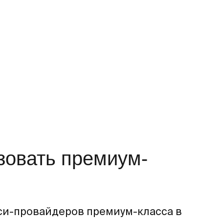
ьзовать премиум-
кси-провайдеров премиум-класса в