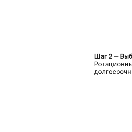
Шаг 2 — Вы
Ротационны
долгосрочны