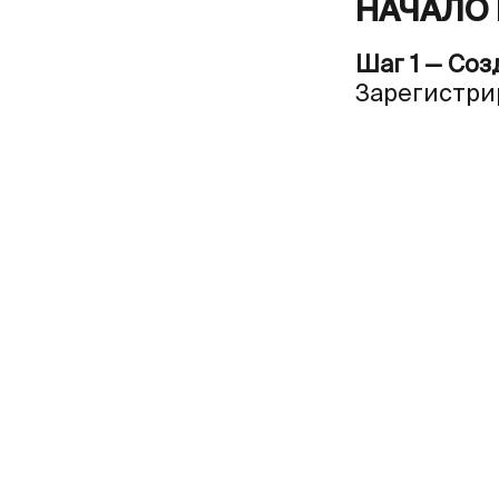
НАЧАЛО 
Шаг 1 — Соз
Зарегистри