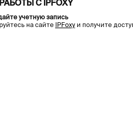
РАБОТЫ С IPFOXY
дайте учетную запись
руйтесь на сайте
IPFoxy
и получите досту